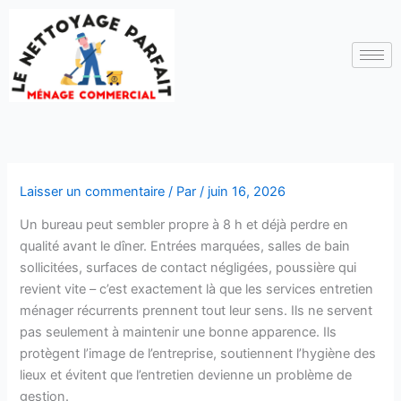
Aller
au
contenu
Laisser un commentaire
/ Par
/
juin 16, 2026
Un bureau peut sembler propre à 8 h et déjà perdre en
qualité avant le dîner. Entrées marquées, salles de bain
sollicitées, surfaces de contact négligées, poussière qui
revient vite – c’est exactement là que les services entretien
ménager récurrents prennent tout leur sens. Ils ne servent
pas seulement à maintenir une bonne apparence. Ils
protègent l’image de l’entreprise, soutiennent l’hygiène des
lieux et évitent que l’entretien devienne un problème de
gestion.