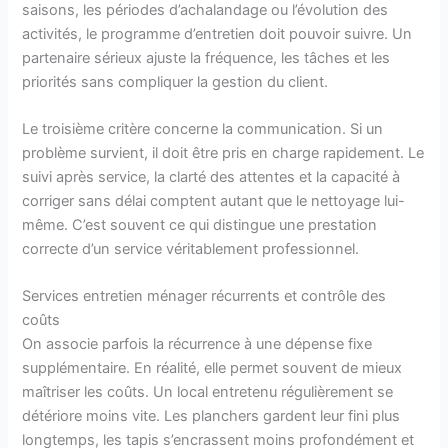
saisons, les périodes d’achalandage ou l’évolution des
activités, le programme d’entretien doit pouvoir suivre. Un
partenaire sérieux ajuste la fréquence, les tâches et les
priorités sans compliquer la gestion du client.
Le troisième critère concerne la communication. Si un
problème survient, il doit être pris en charge rapidement. Le
suivi après service, la clarté des attentes et la capacité à
corriger sans délai comptent autant que le nettoyage lui-
même. C’est souvent ce qui distingue une prestation
correcte d’un service véritablement professionnel.
Services entretien ménager récurrents et contrôle des
coûts
On associe parfois la récurrence à une dépense fixe
supplémentaire. En réalité, elle permet souvent de mieux
maîtriser les coûts. Un local entretenu régulièrement se
détériore moins vite. Les planchers gardent leur fini plus
longtemps, les tapis s’encrassent moins profondément et