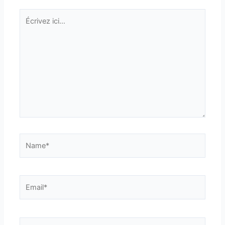
Écrivez
ici…
Name*
Email*
Site