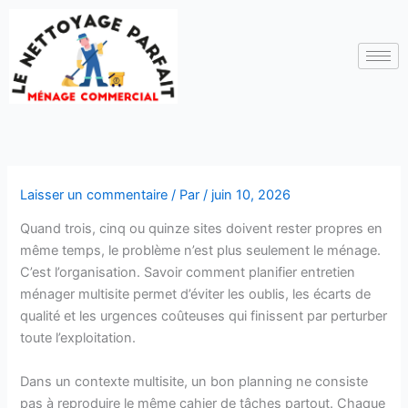
Aller
au
contenu
Laisser un commentaire
/ Par
/
juin 10, 2026
Quand trois, cinq ou quinze sites doivent rester propres en
même temps, le problème n’est plus seulement le ménage.
C’est l’organisation. Savoir comment planifier entretien
ménager multisite permet d’éviter les oublis, les écarts de
qualité et les urgences coûteuses qui finissent par perturber
toute l’exploitation.
Dans un contexte multisite, un bon planning ne consiste
pas à reproduire le même cahier de tâches partout. Chaque