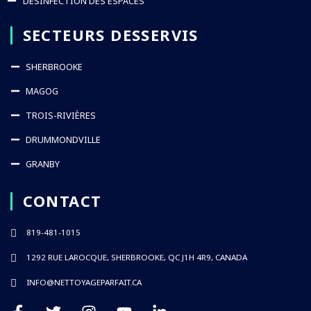
DESINFECTION DES ESPACES
SECTEURS DESSERVIS
SHERBROOKE
MAGOG
TROIS-RIVIÈRES
DRUMMONDVILLE
GRANBY
CONTACT
819-481-1015
1292 RUE LAROCQUE, SHERBROOKE, QC J1H 4R9, CANADA
INFO@NETTOYAGEPARFAIT.CA