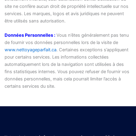
site ne confère aucun droit de propriété intellectuelle sur nos
services. Les marques, logos et avis juridiques ne peuvent
être utilisés sans autorisation.
Données Personnelles :
Vous n’êtes généralement pas tenu
de fournir vos données personnelles lors de la visite de
www.nettoyageparfait.ca
. Certaines exceptions s’appliquent
pour certains services. Les informations collectées
automatiquement lors de la navigation sont utilisées à des
fins statistiques internes. Vous pouvez refuser de fournir vos
données personnelles, mais cela pourrait limiter l’accès à
certains services du site.