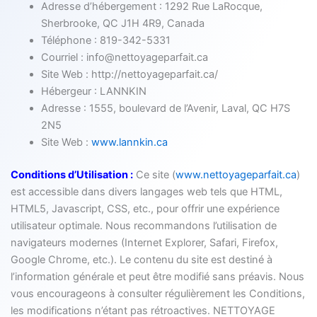
Adresse d’hébergement : 1292 Rue LaRocque,
Sherbrooke, QC J1H 4R9, Canada
Téléphone : 819-342-5331
Courriel : info@nettoyageparfait.ca
Site Web : http://nettoyageparfait.ca/
Hébergeur : LANNKIN
Adresse : 1555, boulevard de l’Avenir, Laval, QC H7S
2N5
Site Web :
www.lannkin.ca
Conditions d’Utilisation :
Ce site (
www.nettoyageparfait.ca
)
est accessible dans divers langages web tels que HTML,
HTML5, Javascript, CSS, etc., pour offrir une expérience
utilisateur optimale. Nous recommandons l’utilisation de
navigateurs modernes (Internet Explorer, Safari, Firefox,
Google Chrome, etc.). Le contenu du site est destiné à
l’information générale et peut être modifié sans préavis. Nous
vous encourageons à consulter régulièrement les Conditions,
les modifications n’étant pas rétroactives. NETTOYAGE